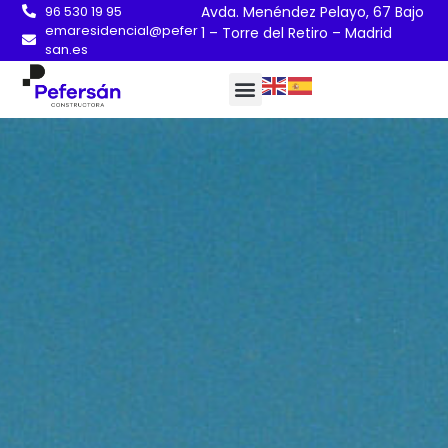
96 530 19 95
Avda. Menéndez Pelayo, 67 Bajo
emaresidencial@pefer
1 – Torre del Retiro – Madrid
san.es